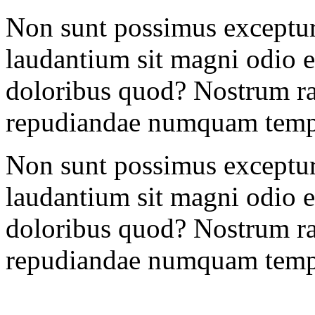
Non sunt possimus exceptur
laudantium sit magni odio ex
doloribus quod? Nostrum ra
repudiandae numquam temp
Non sunt possimus exceptur
laudantium sit magni odio ex
doloribus quod? Nostrum ra
repudiandae numquam temp